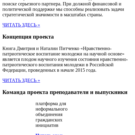
поиске серьезного партнера. При должной финансовой и
политической поддержке мы способны реализовать задачи
стратегической значимости в масштабах страны.
ЧИТАТЬ ЗДЕСЬ »
Концепция проекта
Книга Дмитрия и Наталии Питченко «Нравственно-
патриотическое воспитание молодежи на научной основе»
является плодом научного изучения состояния нравственно-
патриотического воспитания молодежи в Российской
Федерации, проведенных в начале 2015 года.
ЧИТАТЬ ЗДЕСЬ »
Команда проекта
преподаватели и выпускники
платформа для
неформального
объединения
гражданских
инициатив