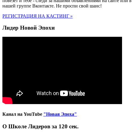
повезет и тебе - следи за нашими объявлениями на сайте или в
нашей группе Вконтакте
. Не проспи свой шанс!
РЕГИСТРАЦИЯ НА КАСТИНГ »
Лидер Новой Эпохи
Канал на YouTube
"Новая Эпоха"
О Школе Лидеров за 120 сек.