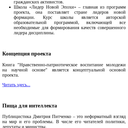
гражданских активистов.
Школа «Лидер Новой Эпохи» – главная из программ
проекта, она поставляет стране лидеров новой
формации. Курс школы является авторской
образовательной программой, включающей все
необходимые для формирования качеств совершенного
лидера дисциплины.
Концепция проекта
Книга "Нравственно-патриотическое воспитание молодежи
на научной основе" является концептуальной основой
проекта.
Читать здесь...
Пища для интеллекта
Публицистика Дмитрия Питченко – это неформатный взгляд
на мир и его проблемы. В числе его читателей политики,
депутаты и министры.