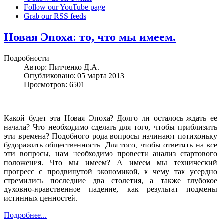
Follow our YouTube page
Grab our RSS feeds
Новая Эпоха: то, что мы имеем.
Подробности
Автор:
Питченко Д.А.
Опубликовано: 05 марта 2013
Просмотров: 6501
Какой будет эта Новая Эпоха? Долго ли осталось ждать ее
начала? Что необходимо сделать для того, чтобы приблизить
эти времена? Подобного рода вопросы начинают потихоньку
будоражить общественность. Для того, чтобы ответить на все
эти вопросы, нам необходимо провести анализ стартового
положения. Что мы имеем? А имеем мы технический
прогресс с продвинутой экономикой, к чему так усердно
стремились последние два столетия, а также глубокое
духовно-нравственное падение, как результат подмены
истинных ценностей.
Подробнее...