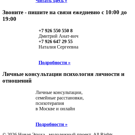
Читать здесь »
Звоните - пишите
на связи ежедневно с 10:00 до
19:00
+7 926 550 550 8
Дмитрий Анат-вич
+7 926 647 29 55
Наталия Сергеевна
Подробности »
Личные консультации
психология личности и
отношений
Личные консультации,
семейные расстановки,
психотерапия
в Москве и онлайн
Подробности »
© 2026 Новая Эпоха - молодежный проект. All Rights