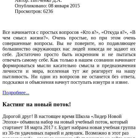
Автор:
Питченко Д.А.
Опубликовано: 08 января 2015
Просмотров: 6236
Все начинается с простых вопросов «Кто я?», «Откуда я?», «В
чем смысл жизни?». Очень простые, но при этом очень
совершенные вопросы. Вы не поверите, но подавляющее
большинство окружающих нас людей никогда не задают их
себе. Достаточно просто быть искренним и не пытаться
отвечать самому себе. Как только в нашем сознании начинают
формироваться мысли касательно смысла и предназначения
личности и мира, вселенная тут же реагирует на нашу
пытливость. Ни один из вопросов не останется без ответа,
подсказки и объяснения начнут поступать изнутри и извне.
Подробнее...
Кастинг на новый поток!
Дорогой друг! В настоящее время Школа «Лидер Новой
Эпохи» объявила набор на новый учебный поток, который
стартанет 18 марта 2017 г. Будет набрана новая учебная группа
из 30-ти удачливых парней и девушек. Возможно в этот раз