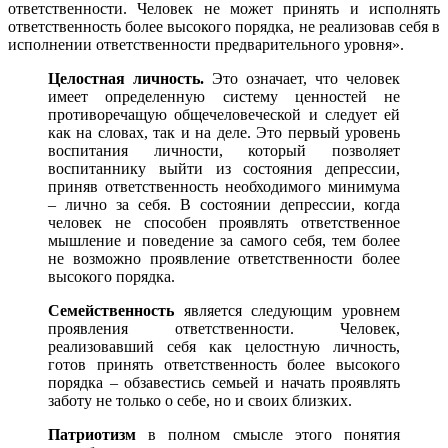
ответственности. Человек не может принять и исполнять
ответственность более высокого порядка, не реализовав себя в
исполнении ответственности предварительного уровня».
Целостная личность.
Это означает, что человек
имеет определенную систему ценностей не
противоречащую общечеловеческой и следует ей
как на словах, так и на деле. Это первый уровень
воспитания личности, который позволяет
воспитаннику выйти из состояния депрессии,
приняв ответственность необходимого минимума
– лично за себя. В состоянии депрессии, когда
человек не способен проявлять ответственное
мышление и поведение за самого себя, тем более
не возможно проявление ответственности более
высокого порядка.
Семейственность
является следующим уровнем
проявления ответственности. Человек,
реализовавший себя как целостную личность,
готов принять ответственность более высокого
порядка – обзавестись семьей и начать проявлять
заботу не только о себе, но и своих близких.
Патриотизм
в полном смысле этого понятия