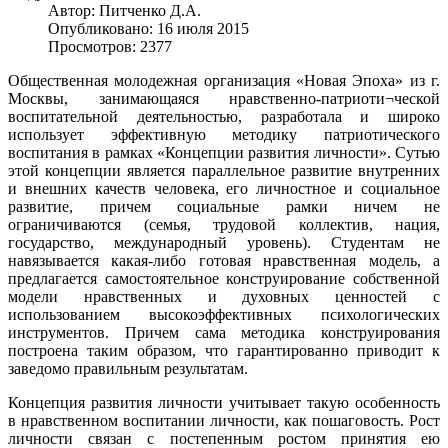
Автор:
Питченко Д.А.
Опубликовано: 16 июля 2015
Просмотров: 2377
Общественная молодежная организация «Новая Эпоха» из г.
Москвы, занимающаяся нравственно-патриоти¬ческой
воспитательной деятельностью, разработала и широко
использует эффективную методику патриотического
воспитания в рамках «Концепции развития личности». Сутью
этой концепции является параллельное развитие внутренних
и внешних качеств человека, его личностное и социальное
развитие, причем социальные рамки ничем не
ограничиваются (семья, трудовой коллектив, нация,
государство, международный уровень). Студентам не
навязывается какая-либо готовая нравственная модель, а
предлагается самостоятельное конструирование собственной
модели нравственных и духовных ценностей с
использованием высокоэффективных психологических
инструментов. Причем сама методика конструирования
построена таким образом, что гарантированно приводит к
заведомо правильным результатам.
Концепция развития личности учитывает такую особенность
в нравственном воспитании личности, как пошаговость. Рост
личности связан с постепенным ростом принятия ею